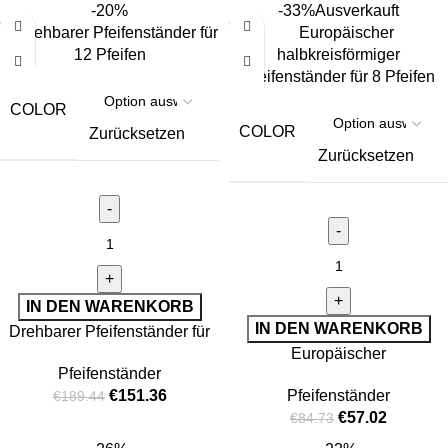
-20%
-33%
Ausverkauft
COLOR
COLOR
Zurücksetzen
Zurücksetzen
IN DEN WARENKORB
IN DEN WARENKORB
Drehbarer Pfeifenständer für
12 Pfeifen
Europäischer
Pfeifenständer
halbkreisförmiger
€
151.36
Pfeifenständer
€
189.44
Pfeifenständer für 8 Pfeifen
€
57.02
€
84.73