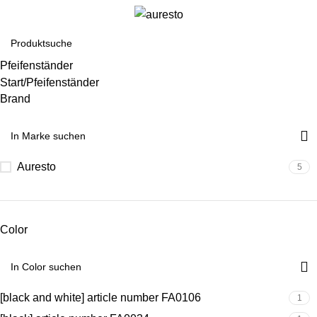
Pfeifenständer
Start
Pfeifenständer
Brand
Auresto
5
Color
[black and white] article number FA0106
1