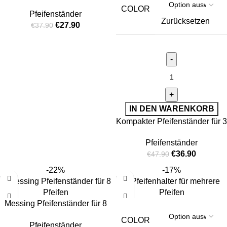
COLOR
Pfeifenständer
Zurücksetzen
€
27.90
€
37.90
IN DEN WARENKORB
Kompakter Pfeifenständer für 3
Pfeifen
Pfeifenständer
€
36.90
€
47.90
-22%
-17%
Messing Pfeifenständer für 8
Pfeifen
COLOR
Pfeifenständer