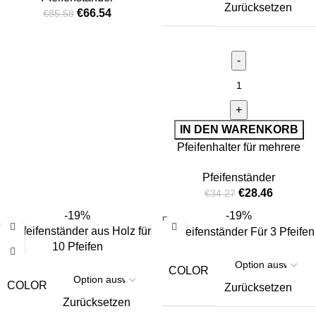
Zurücksetzen
€
66.54
€
85.58
IN DEN WARENKORB
Pfeifenhalter für mehrere
Pfeifen
Pfeifenständer
€
28.46
€
34.27
-19%
-19%
COLOR
COLOR
Zurücksetzen
Zurücksetzen