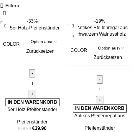
Filters
-33%
-19%
COLOR
COLOR
Zurücksetzen
Zurücksetzen
IN DEN WARENKORB
IN DEN WARENKORB
5er Holz-Pfeifenständer
Antikes Pfeifenregal aus
Pfeifenständer
schwarzem Walnussholz
Pfeifenständer
€
39.90
€
59.90