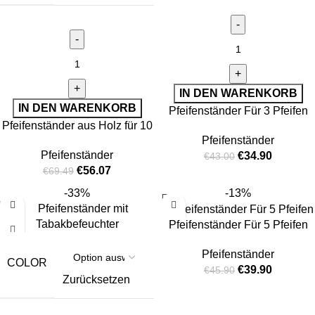
IN DEN WARENKORB
IN DEN WARENKORB
Pfeifenständer Für 3 Pfeifen
Pfeifenständer aus Holz für 10
Pfeifenständer
Pfeifen
Pfeifenständer
€
34.90
€
43.00
€
56.07
€
69.49
-33%
-13%
Pfeifenständer Für 5 Pfeifen
Pfeifenständer
COLOR
€
39.90
€
45.90
Zurücksetzen