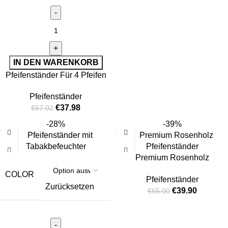
IN DEN WARENKORB
Pfeifenständer Für 4 Pfeifen
Pfeifenständer
€
37.98
€
57.02
-28%
-39%
Premium Rosenholz
Pfeifenständer
COLOR
Pfeifenständer
Zurücksetzen
€
39.90
€
65.00