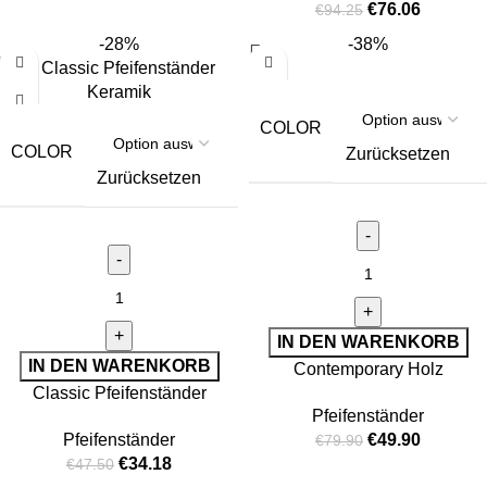
€
76.06
€
94.25
-28%
-38%
COLOR
COLOR
Zurücksetzen
Zurücksetzen
IN DEN WARENKORB
IN DEN WARENKORB
Contemporary Holz
Classic Pfeifenständer
Pfeifenständer
Pfeifenständer
Keramik
Pfeifenständer
€
49.90
€
79.90
€
34.18
€
47.50