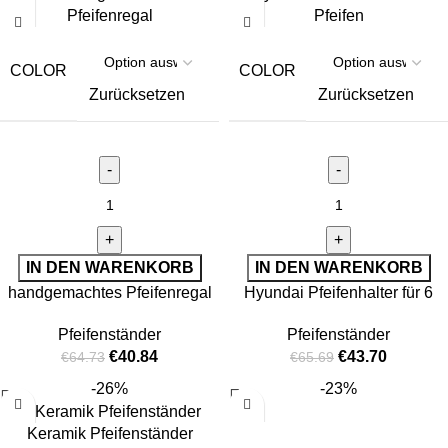
COLOR
COLOR
Zurücksetzen
Zurücksetzen
IN DEN WARENKORB
IN DEN WARENKORB
handgemachtes Pfeifenregal
Hyundai Pfeifenhalter für 6
Pfeifen
Pfeifenständer
Pfeifenständer
€
40.84
€
43.70
€
64.73
€
65.69
-26%
-23%
Keramik Pfeifenständer