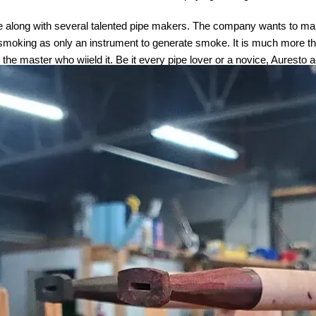
along with several talented pipe makers. The company wants to make 
moking as only an instrument to generate smoke. It is much more than t
the master who wiield it. Be it every pipe lover or a novice, Auresto 