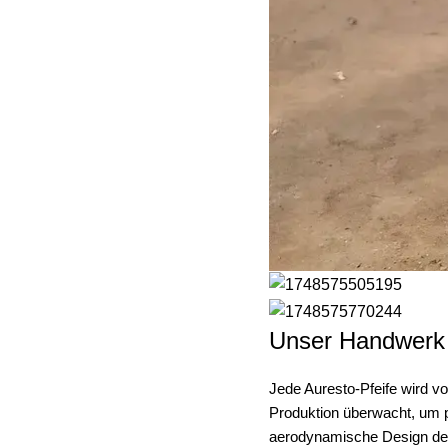
Unser Handwerk
Jede Auresto-Pfeife wird v
Produktion überwacht, um p
aerodynamische Design der 