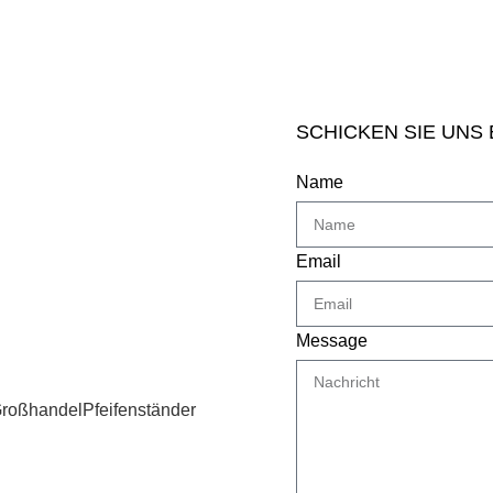
SCHICKEN SIE UNS
Name
Email
Message
Großhandel
Pfeifenständer