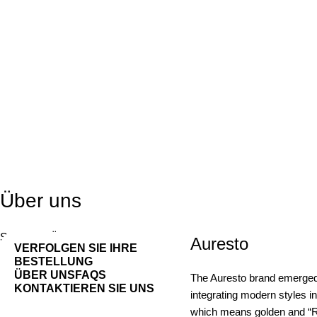
Über uns
Startseite
Über uns
Auresto
VERFOLGEN SIE IHRE
BESTELLUNG
ÜBER UNS
FAQS
The Auresto brand emerged f
KONTAKTIEREN SIE UNS
integrating modern styles i
which means golden and “Re