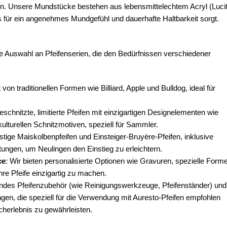
n. Unsere Mundstücke bestehen aus lebensmittelechtem Acryl (Lucit
as für ein angenehmes Mundgefühl und dauerhafte Haltbarkeit sorgt.
tige Auswahl an Pfeifenserien, die den Bedürfnissen verschiedener
rt von traditionellen Formen wie Billiard, Apple und Bulldog, ideal für
schnitzte, limitierte Pfeifen mit einzigartigen Designelementen wie
ulturellen Schnitzmotiven, speziell für Sammler.
stige Maiskolbenpfeifen und Einsteiger-Bruyère-Pfeifen, inklusive
itungen, um Neulingen den Einstieg zu erleichtern.
ce
: Wir bieten personalisierte Optionen wie Gravuren, spezielle Form
re Pfeife einzigartig zu machen.
endes Pfeifenzubehör (wie Reinigungswerkzeuge, Pfeifenständer) und
n, die speziell für die Verwendung mit Auresto-Pfeifen empfohlen
herlebnis zu gewährleisten.