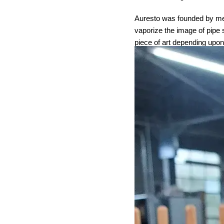
Auresto was founded by me 
vaporize the image of pipe s
piece of art depending upon 