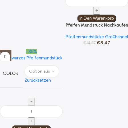
In Den Warenkorb
Pfeifen Mundstück Nachkaufen
Pfeifenmundstücke Großhandel
€
8.47
€
14.27
-35%
COLOR
Zurücksetzen