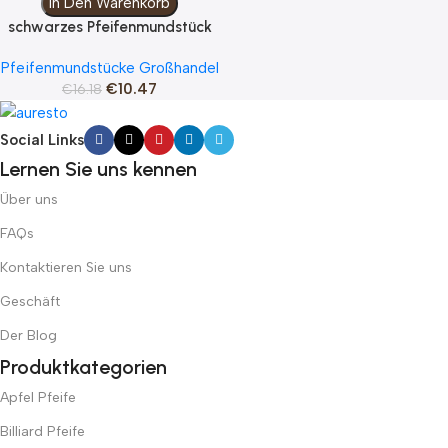
In Den Warenkorb
schwarzes Pfeifenmundstück
Pfeifenmundstücke Großhandel
€
10.47
€
16.18
Social Links
Lernen Sie uns kennen
Über uns
FAQs
Kontaktieren Sie uns
Geschäft
Der Blog
Produktkategorien
Apfel Pfeife
Billiard Pfeife