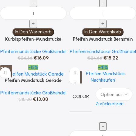
In Den Warenkorb
In Den Warenkorb
Kürbispfeifen-Mundstücke
Pfeifen Mundstück Bernstein
Pfeifenmundstücke Großhandel
Pfeifenmundstücke Großhandel
€
16.09
€
15.22
€
24.66
€
24.66
-13%
-41%
Pfeifen Mundstück Gerade
Pfeifenmundstücke Großhandel
COLOR
€
13.00
€
15.00
Zurücksetzen