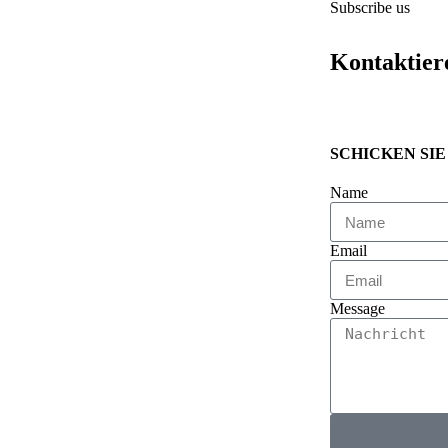
Subscribe us
Kontaktier
SCHICKEN SIE
Name
Email
Message