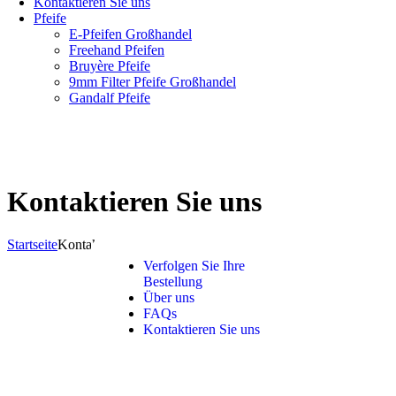
Kontaktieren Sie uns
Pfeife
E-Pfeifen Großhandel
Freehand Pfeifen
Bruyère Pfeife
9mm Filter Pfeife Großhandel
Gandalf Pfeife
Kontaktieren Sie uns
Startseite
Kontaktieren Sie uns
Verfolgen Sie Ihre
Bestellung
Über uns
FAQs
Kontaktieren Sie uns