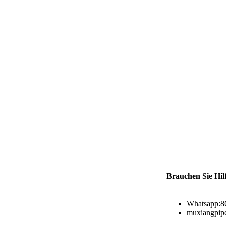
Brauchen Sie Hil
Whatsapp:8
muxiangpip