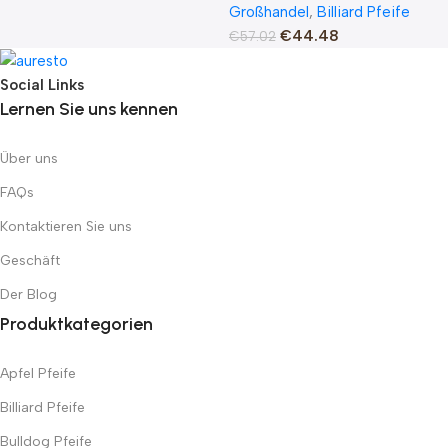
Großhandel
,
Billiard Pfeife
€
44.48
€
57.02
Social Links
Lernen Sie uns kennen
Über uns
FAQs
Kontaktieren Sie uns
Geschäft
Der Blog
Produktkategorien
Apfel Pfeife
Billiard Pfeife
Bulldog Pfeife