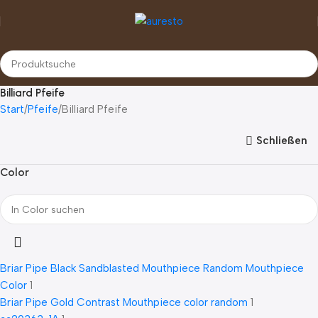
Billiard Pfeife
Start
Pfeife
Billiard Pfeife
Schließen
Color
Briar Pipe Black Sandblasted Mouthpiece Random Mouthpiece
Color
1
Briar Pipe Gold Contrast Mouthpiece color random
1