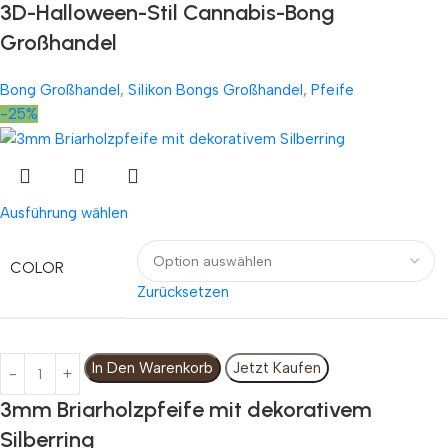
3D-Halloween-Stil Cannabis-Bong
Großhandel
Bong Großhandel
,
Silikon Bongs Großhandel
,
Pfeife
-25%
Ausführung wählen
COLOR
Zurücksetzen
In Den Warenkorb
Jetzt Kaufen
3mm Briarholzpfeife mit dekorativem
Silberring