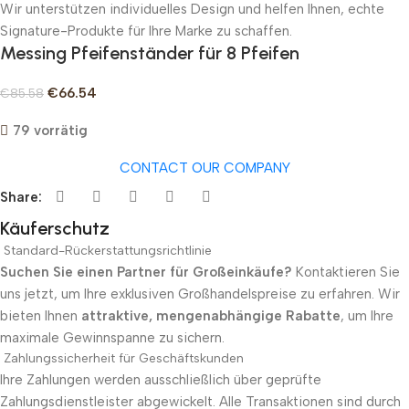
Wir unterstützen individuelles Design und helfen Ihnen, echte
Signature-Produkte für Ihre Marke zu schaffen.
Messing Pfeifenständer für 8 Pfeifen
€
66.54
€
85.58
79 vorrätig
CONTACT OUR COMPANY
Share:
Käuferschutz
Standard-Rückerstattungsrichtlinie
Suchen Sie einen Partner für Großeinkäufe?
Kontaktieren Sie
uns jetzt, um Ihre exklusiven Großhandelspreise zu erfahren. Wir
bieten Ihnen
attraktive, mengenabhängige Rabatte
, um Ihre
maximale Gewinnspanne zu sichern.
Zahlungssicherheit für Geschäftskunden
Ihre Zahlungen werden ausschließlich über geprüfte
Zahlungsdienstleister abgewickelt. Alle Transaktionen sind durch