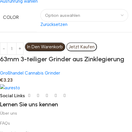
Ausführung wählen
COLOR
Zurücksetzen
In Den Warenkorb
Jetzt Kaufen
63mm 3-teiliger Grinder aus Zinklegierung
Großhandel Cannabis Grinder
€
3.23
Social Links
Lernen Sie uns kennen
Über uns
FAQs