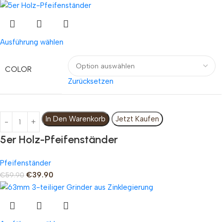
Ausführung wählen
COLOR
Zurücksetzen
In Den Warenkorb
Jetzt Kaufen
5er Holz-Pfeifenständer
Pfeifenständer
€
39.90
€
59.90