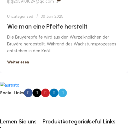
2639101029@qq.com
Uncategorized
30 Juni 2025
Wie man eine Pfeife herstellt
Die Bruyèrepfeife wird aus den Wurzelknöllchen der
Bruyère hergestellt. Während des Wachstumsprozesses
entstehen in den Knöll...
Weiterlesen
Social Links
Lernen Sie uns
Produktkategorien
Useful Links