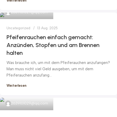
Weiterlesen
2639101029@qq.com
Uncategorized
13 Aug. 2025
Pfeifenrauchen einfach gemacht:
Anzünden, Stopfen und am Brennen
halten
Was brauche ich, um mit dem Pfeiferauchen anzufangen?
Man muss nicht viel Geld ausgeben, um mit dem
Pfeiferauchen anzufang...
Weiterlesen
2639101029@qq.com