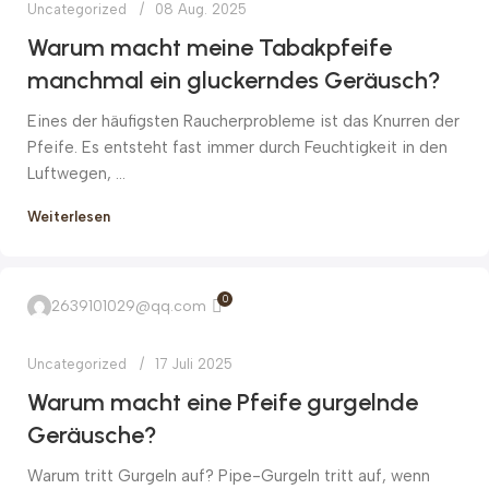
Uncategorized
08 Aug. 2025
Warum macht meine Tabakpfeife
manchmal ein gluckerndes Geräusch?
Eines der häufigsten Raucherprobleme ist das Knurren der
Pfeife. Es entsteht fast immer durch Feuchtigkeit in den
Luftwegen, ...
Weiterlesen
0
2639101029@qq.com
Uncategorized
17 Juli 2025
Warum macht eine Pfeife gurgelnde
Geräusche?
Warum tritt Gurgeln auf? Pipe-Gurgeln tritt auf, wenn