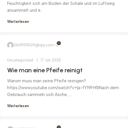
Feuchtigkeit sich am Boden der Schale und im Luftweg
ansammelt und e...
Weiterlesen
0
2639101029@qq.com
Uncategorized
17 Juli 2025
Wie man eine Pfeife reinigt
Warum muss man seine Pfeife reinigen?
https://www.youtube.com/watch?v=ja-fY19FH5INach dem
Gebrauch sammeln sich Asche, ...
Weiterlesen
0