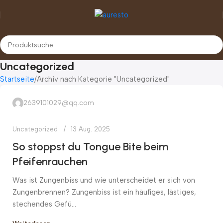
Uncategorized
Startseite
Archiv nach Kategorie "Uncategorized"
2639101029@qq.com
Uncategorized
13 Aug. 2025
So stoppst du Tongue Bite beim
Pfeifenrauchen
Was ist Zungenbiss und wie unterscheidet er sich von
Zungenbrennen? Zungenbiss ist ein häufiges, lästiges,
stechendes Gefü...