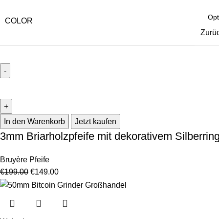
COLOR
Zurü
In den Warenkorb
Jetzt kaufen
3mm Briarholzpfeife mit dekorativem Silberrin
Bruyère Pfeife
€
199.00
€
149.00