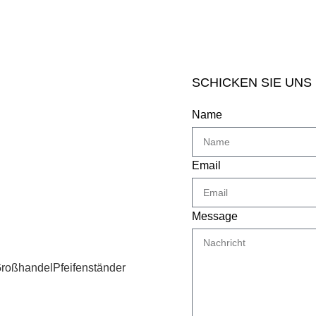
SCHICKEN SIE UNS
Name
Email
Message
Großhandel
Pfeifenständer