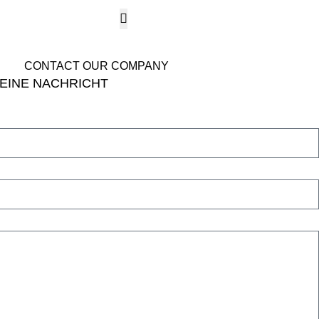
Email
muxiangpipe5@gmail.c
CONTACT OUR COMPANY
 EINE NACHRICHT