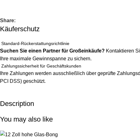
Share:
Käuferschutz
Standard-Rückerstattungsrichtlinie
Suchen Sie einen Partner für Großeinkäufe?
Kontaktieren Si
Ihre maximale Gewinnspanne zu sichern.
Zahlungssicherheit für Geschäftskunden
Ihre Zahlungen werden ausschließlich über geprüfte Zahlungsdi
PCI DSS) geschützt.
Description
Unbeatable offers
Black Friday Blowout!
You may also like