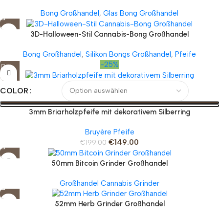
Bong Großhandel
,
Glas Bong Großhandel
3D-Halloween-Stil Cannabis-Bong Großhandel
Bong Großhandel
,
Silikon Bongs Großhandel
,
Pfeife
-25%
COLOR
3mm Briarholzpfeife mit dekorativem Silberring
Bruyère Pfeife
€
149.00
€
199.00
50mm Bitcoin Grinder Großhandel
Großhandel Cannabis Grinder
52mm Herb Grinder Großhandel