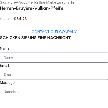
Signature-Produkte für Ihre Marke zu schaffen.
Herren-Bruyère-Vulkan-Pfeife
€
84.73
€
122.80
CONTACT OUR COMPANY
SCHICKEN SIE UNS EINE NACHRICHT
Name
Email
Message