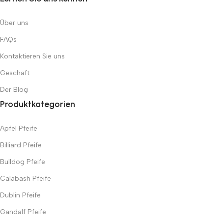
Über uns
FAQs
Kontaktieren Sie uns
Geschäft
Der Blog
Produktkategorien
Apfel Pfeife
Billiard Pfeife
Bulldog Pfeife
Calabash Pfeife
Dublin Pfeife
Gandalf Pfeife