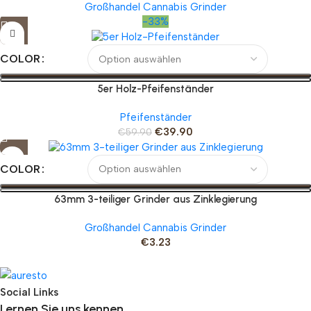
Großhandel Cannabis Grinder
-33%
COLOR
5er Holz-Pfeifenständer
Pfeifenständer
€
39.90
€
59.90
COLOR
63mm 3-teiliger Grinder aus Zinklegierung
Großhandel Cannabis Grinder
€
3.23
Social Links
Lernen Sie uns kennen