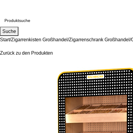
alls Sie Fragen zu Großhandel oder Individualisierung haben, 
Suche
Start
Zigarrenkisten Großhandel
Zigarrenschrank Großhandel
Zurück zu den Produkten