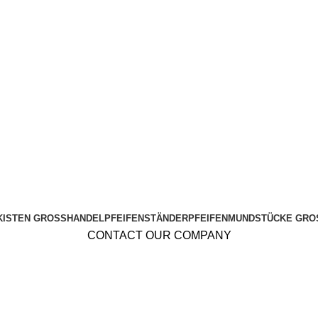
KISTEN GROSSHANDEL
PFEIFENSTÄNDER
PFEIFENMUNDSTÜCKE GRO
CONTACT OUR COMPANY