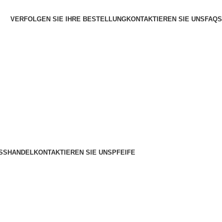
VERFOLGEN SIE IHRE BESTELLUNG
KONTAKTIEREN SIE UNS
FAQS
SSHANDEL
KONTAKTIEREN SIE UNS
PFEIFE