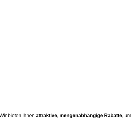
n.
 Wir bieten Ihnen
attraktive, mengenabhängige Rabatte
, um