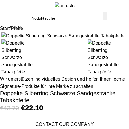
Start
Pfeife
-49%
Wir unterstützen individuelles Design und helfen Ihnen, echte
Signature-Produkte für Ihre Marke zu schaffen.
Doppelte Silberring Schwarze Sandgestrahlte
Tabakpfeife
€
22.10
€
43.70
CONTACT OUR COMPANY