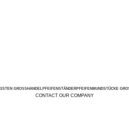
KISTEN GROSSHANDEL
PFEIFENSTÄNDER
PFEIFENMUNDSTÜCKE GRO
CONTACT OUR COMPANY