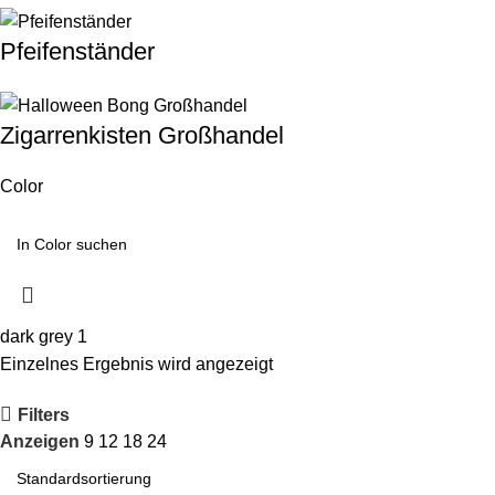
Pfeifenständer
Zigarrenkisten Großhandel
Color
dark grey
1
Einzelnes Ergebnis wird angezeigt
Filters
Anzeigen
9
12
18
24