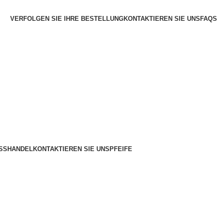
VERFOLGEN SIE IHRE BESTELLUNG
KONTAKTIEREN SIE UNS
FAQS
SSHANDEL
KONTAKTIEREN SIE UNS
PFEIFE