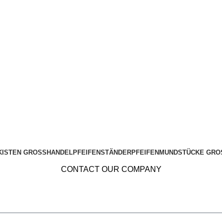
KISTEN GROSSHANDEL
PFEIFENSTÄNDER
PFEIFENMUNDSTÜCKE GRO
CONTACT OUR COMPANY