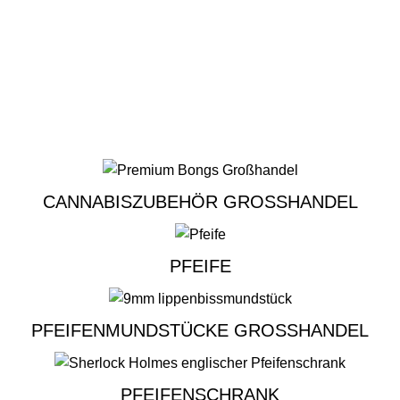
 senden Sie uns eine E-Mail und wir melden uns zeitnah bei Ih
CANNABISZUBEHÖR GROSSHANDEL
PFEIFE
PFEIFENMUNDSTÜCKE GROSSHANDEL
PFEIFENSCHRANK