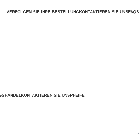
VERFOLGEN SIE IHRE BESTELLUNG
KONTAKTIEREN SIE UNS
FAQS
SSHANDEL
KONTAKTIEREN SIE UNS
PFEIFE