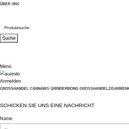
ÜBER UNS
Suche
Email
muxiangpipe5@gmail.com
Menü
Anmelden
GROSSHANDEL CANNABIS GRINDER
BONG GROSSHANDEL
ZIGARREN
SCHICKEN SIE UNS EINE NACHRICHT
Name