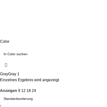
Color
Gray
Gray
1
Einzelnes Ergebnis wird angezeigt
Anzeigen
9
12
18
24