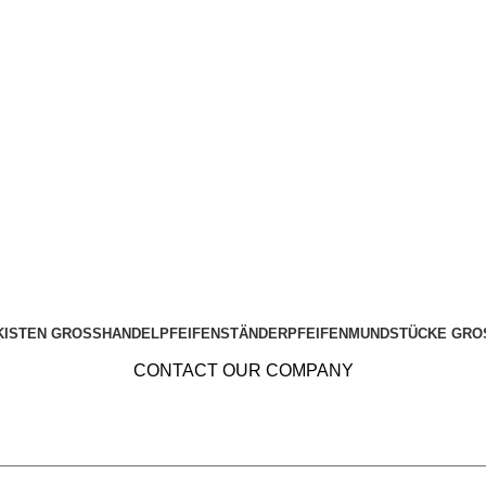
KISTEN GROSSHANDEL
PFEIFENSTÄNDER
PFEIFENMUNDSTÜCKE GRO
CONTACT OUR COMPANY