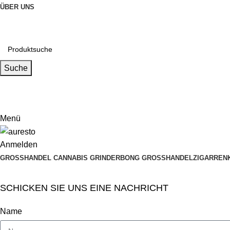
ÜBER UNS
Suche
Email
muxiangpipe5@gmail.com
Menü
Anmelden
GROSSHANDEL CANNABIS GRINDER
BONG GROSSHANDEL
ZIGARREN
SCHICKEN SIE UNS EINE NACHRICHT
Name