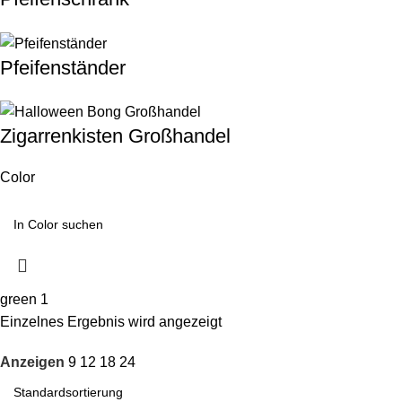
Pfeifenständer
Zigarrenkisten Großhandel
Color
green
1
Einzelnes Ergebnis wird angezeigt
Anzeigen
9
12
18
24