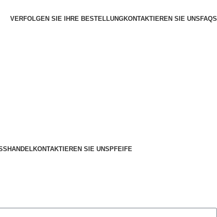
VERFOLGEN SIE IHRE BESTELLUNG
KONTAKTIEREN SIE UNS
FAQS
SSHANDEL
KONTAKTIEREN SIE UNS
PFEIFE