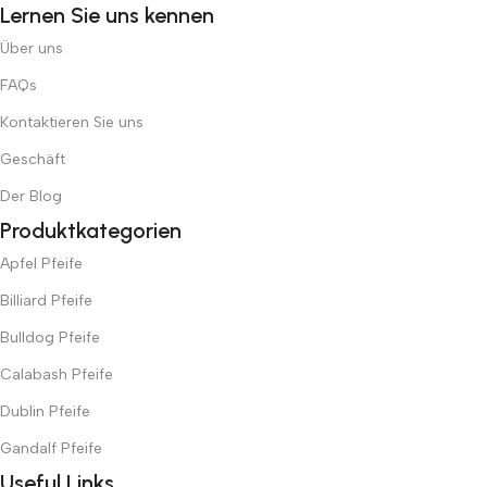
Lernen Sie uns kennen
Über uns
FAQs
Kontaktieren Sie uns
Geschäft
Der Blog
Produktkategorien
Apfel Pfeife
Billiard Pfeife
Bulldog Pfeife
Calabash Pfeife
Dublin Pfeife
Gandalf Pfeife
Useful Links