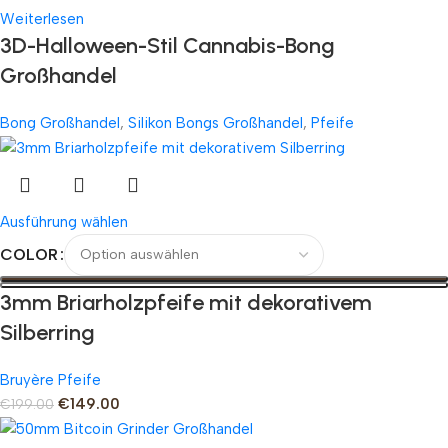
Weiterlesen
3D-Halloween-Stil Cannabis-Bong
Großhandel
Bong Großhandel
,
Silikon Bongs Großhandel
,
Pfeife
Ausführung wählen
COLOR
3mm Briarholzpfeife mit dekorativem
Silberring
Bruyère Pfeife
€
149.00
€
199.00