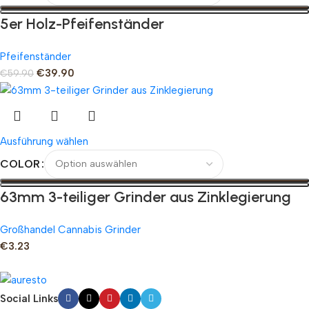
5er Holz-Pfeifenständer
Pfeifenständer
€
39.90
€
59.90
Ausführung wählen
COLOR
63mm 3-teiliger Grinder aus Zinklegierung
Großhandel Cannabis Grinder
€
3.23
Social Links