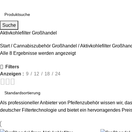
Suche
Aktivkohlefilter Großhandel
Start
Cannabiszubehör Großhandel
Aktivkohlefilter Großhan
Alle 8 Ergebnisse werden angezeigt
Filters
Anzeigen
9
12
18
24
Als professioneller
Anbieter von Pfeifenzubehör
wissen wir, das
deutscher Filtertechnologie und bietet ein hervorragendes Prei