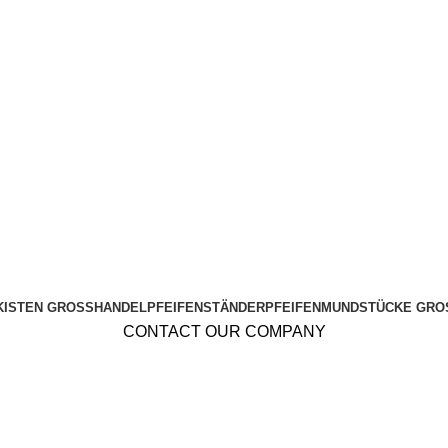
KISTEN GROSSHANDEL
PFEIFENSTÄNDER
PFEIFENMUNDSTÜCKE GRO
CONTACT OUR COMPANY