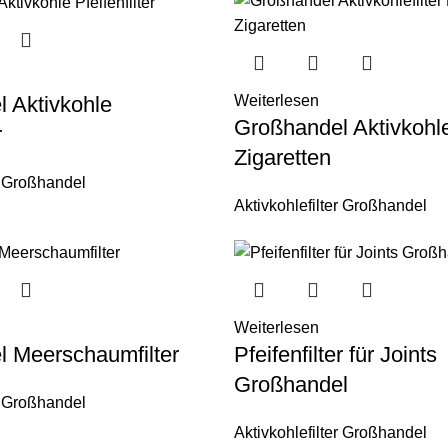
 Aktivkohle
Weiterlesen
Großhandel Aktivkohlefi
r
Zigaretten
er Großhandel
Aktivkohlefilter Großhandel
Weiterlesen
 Meerschaumfilter
Pfeifenfilter für Joints
Großhandel
er Großhandel
Aktivkohlefilter Großhandel