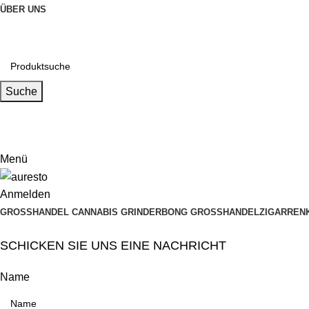
ÜBER UNS
Suche
Email
muxiangpipe5@gmail.com
Menü
Anmelden
GROSSHANDEL CANNABIS GRINDER
BONG GROSSHANDEL
ZIGARREN
SCHICKEN SIE UNS EINE NACHRICHT
Name