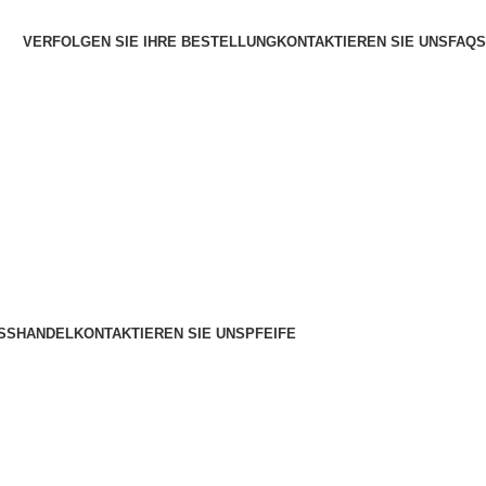
VERFOLGEN SIE IHRE BESTELLUNG
KONTAKTIEREN SIE UNS
FAQS
SSHANDEL
KONTAKTIEREN SIE UNS
PFEIFE