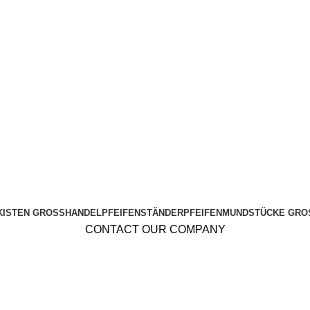
KISTEN GROSSHANDEL
PFEIFENSTÄNDER
PFEIFENMUNDSTÜCKE GRO
CONTACT OUR COMPANY