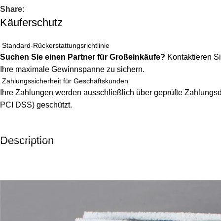
Share:
Käuferschutz
Standard-Rückerstattungsrichtlinie
Suchen Sie einen Partner für Großeinkäufe?
Kontaktieren Si
Ihre maximale Gewinnspanne zu sichern.
Zahlungssicherheit für Geschäftskunden
Ihre Zahlungen werden ausschließlich über geprüfte Zahlungsdi
PCI DSS) geschützt.
Description
Unbeatable offers
Black Friday Blowout!