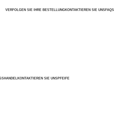
VERFOLGEN SIE IHRE BESTELLUNG
KONTAKTIEREN SIE UNS
FAQS
SSHANDEL
KONTAKTIEREN SIE UNS
PFEIFE