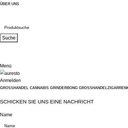
ÜBER UNS
Suche
Email
muxiangpipe5@gmail.com
Menü
Anmelden
GROSSHANDEL CANNABIS GRINDER
BONG GROSSHANDEL
ZIGARREN
SCHICKEN SIE UNS EINE NACHRICHT
Name