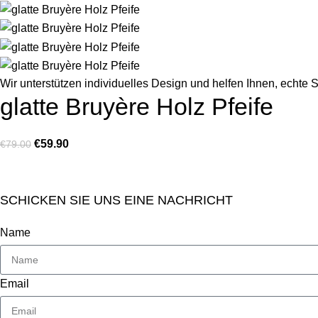
Wir unterstützen individuelles Design und helfen Ihnen, echte S
glatte Bruyère Holz Pfeife
€
59.90
€
79.00
SCHICKEN SIE UNS EINE NACHRICHT
Name
Email