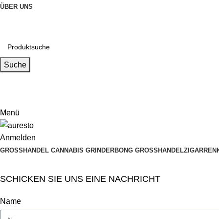
ÜBER UNS
Suche
Email
muxiangpipe5@gmail.com
Menü
Anmelden
GROSSHANDEL CANNABIS GRINDER
BONG GROSSHANDEL
ZIGARREN
SCHICKEN SIE UNS EINE NACHRICHT
Name