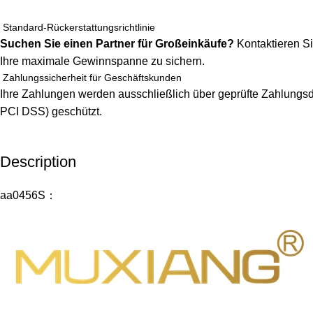
Standard-Rückerstattungsrichtlinie
Suchen Sie einen Partner für Großeinkäufe?
Kontaktieren Si
Ihre maximale Gewinnspanne zu sichern.
Zahlungssicherheit für Geschäftskunden
Ihre Zahlungen werden ausschließlich über geprüfte Zahlungsdi
PCI DSS) geschützt.
Description
Unbeatable offers
Black Friday Blowout!
aa0456S：