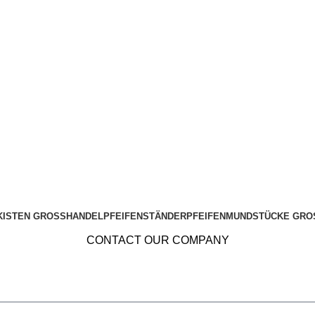
KISTEN GROSSHANDEL
PFEIFENSTÄNDER
PFEIFENMUNDSTÜCKE GRO
CONTACT OUR COMPANY