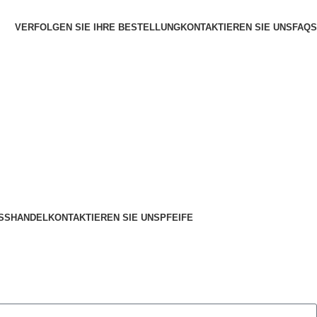
VERFOLGEN SIE IHRE BESTELLUNG
KONTAKTIEREN SIE UNS
FAQS
SSHANDEL
KONTAKTIEREN SIE UNS
PFEIFE