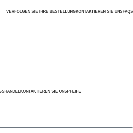
VERFOLGEN SIE IHRE BESTELLUNG
KONTAKTIEREN SIE UNS
FAQS
SSHANDEL
KONTAKTIEREN SIE UNS
PFEIFE