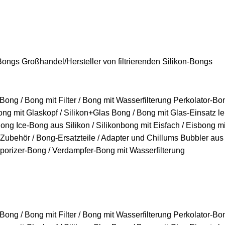
 senden Sie uns eine E-Mail und wir melden uns zeitnah bei Ih
 Bongs Großhandel
Hersteller von filtrierenden Silikon-Bongs