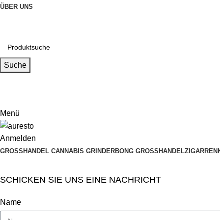
ÜBER UNS
Suche
Email
muxiangpipe5@gmail.com
Menü
Anmelden
GROSSHANDEL CANNABIS GRINDER
BONG GROSSHANDEL
ZIGARREN
SCHICKEN SIE UNS EINE NACHRICHT
Name