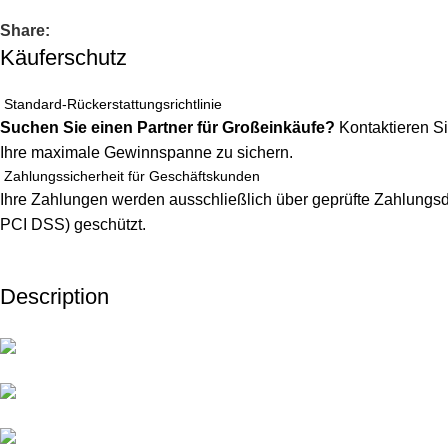
Share:
Käuferschutz
Standard-Rückerstattungsrichtlinie
Suchen Sie einen Partner für Großeinkäufe?
Kontaktieren Si
Ihre maximale Gewinnspanne zu sichern.
Zahlungssicherheit für Geschäftskunden
Ihre Zahlungen werden ausschließlich über geprüfte Zahlungsdi
PCI DSS) geschützt.
Description
Unbeatable offers
Black Friday Blowout!