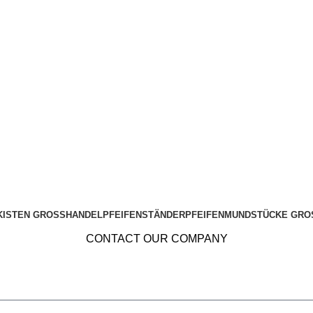
KISTEN GROSSHANDEL
PFEIFENSTÄNDER
PFEIFENMUNDSTÜCKE GRO
CONTACT OUR COMPANY