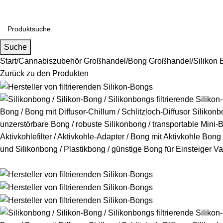
Falls Sie Fragen zu Großhandel oder Individualisierung haben,
Suche
Start
Cannabiszubehör Großhandel
Bong Großhandel
Silikon
Zurück zu den Produkten