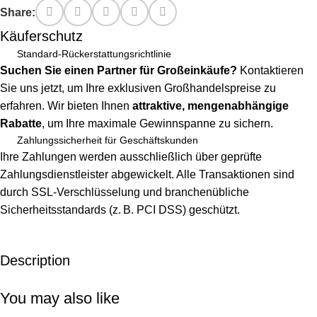
Share:
Käuferschutz
Standard-Rückerstattungsrichtlinie
Suchen Sie einen Partner für Großeinkäufe?
Kontaktieren
Sie uns jetzt, um Ihre exklusiven Großhandelspreise zu
erfahren. Wir bieten Ihnen
attraktive, mengenabhängige
Rabatte
, um Ihre maximale Gewinnspanne zu sichern.
Zahlungssicherheit für Geschäftskunden
Ihre Zahlungen werden ausschließlich über geprüfte
Zahlungsdienstleister abgewickelt. Alle Transaktionen sind
durch SSL-Verschlüsselung und branchenübliche
Sicherheitsstandards (z. B. PCI DSS) geschützt.
Description
Unbeatable offers
Black Friday Blowout!
You may also like