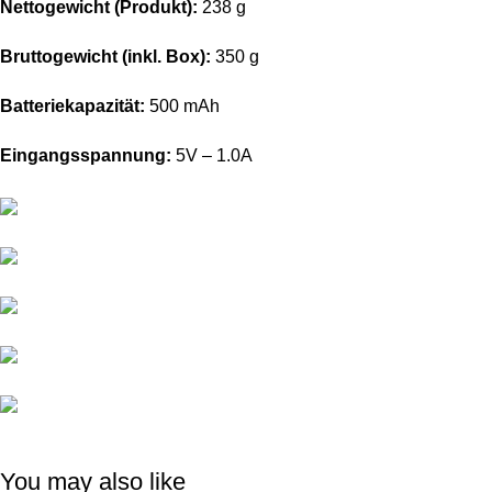
Nettogewicht (Produkt):
238 g
Bruttogewicht (inkl. Box):
350 g
Batteriekapazität:
500 mAh
Eingangsspannung:
5V – 1.0A
You may also like