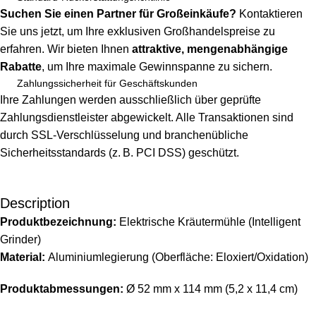
Suchen Sie einen Partner für Großeinkäufe?
Kontaktieren
Sie uns jetzt, um Ihre exklusiven Großhandelspreise zu
erfahren. Wir bieten Ihnen
attraktive, mengenabhängige
Rabatte
, um Ihre maximale Gewinnspanne zu sichern.
Zahlungssicherheit für Geschäftskunden
Ihre Zahlungen werden ausschließlich über geprüfte
Zahlungsdienstleister abgewickelt. Alle Transaktionen sind
durch SSL-Verschlüsselung und branchenübliche
Sicherheitsstandards (z. B. PCI DSS) geschützt.
Description
Produktbezeichnung:
Elektrische Kräutermühle (Intelligent
Unbeatable offers
Black Friday Blowout!
Grinder)
Material:
Aluminiumlegierung (Oberfläche: Eloxiert/Oxidation)
Produktabmessungen:
Ø 52 mm x 114 mm (5,2 x 11,4 cm)