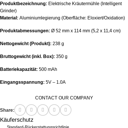
Produktbezeichnung:
Elektrische Kräutermühle (Intelligent
Grinder)
Material:
Aluminiumlegierung (Oberfläche: Eloxiert/Oxidation)
Produktabmessungen:
Ø 52 mm x 114 mm (5,2 x 11,4 cm)
Nettogewicht (Produkt):
238 g
Bruttogewicht (inkl. Box):
350 g
Batteriekapazität:
500 mAh
Eingangsspannung:
5V – 1.0A
CONTACT OUR COMPANY
Share:
Käuferschutz
Standard-Rückerstattungsrichtlinie