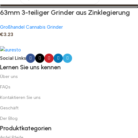
63mm 3-teiliger Grinder aus Zinklegierung
Großhandel Cannabis Grinder
€
3.23
Social Links
Lernen Sie uns kennen
Über uns
FAQs
Kontaktieren Sie uns
Geschäft
Der Blog
Produktkategorien
Apfel Pfeife