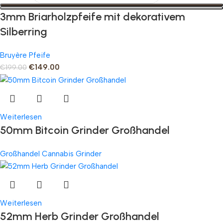
3mm Briarholzpfeife mit dekorativem
Silberring
Bruyère Pfeife
€
149.00
€
199.00
Weiterlesen
50mm Bitcoin Grinder Großhandel
Großhandel Cannabis Grinder
Weiterlesen
52mm Herb Grinder Großhandel