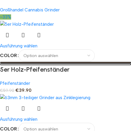
Großhandel Cannabis Grinder
-33%
Ausführung wählen
COLOR
5er Holz-Pfeifenständer
Pfeifenständer
€
39.90
€
59.90
Ausführung wählen
COLOR