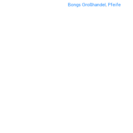
Bongs Großhandel
,
Pfeife