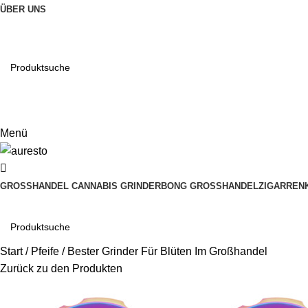
ÜBER UNS
Email
muxiangpipe5@gmail.com
Menü
GROSSHANDEL CANNABIS GRINDER
BONG GROSSHANDEL
ZIGARREN
Start
Pfeife
Bester Grinder Für Blüten Im Großhandel
Zurück zu den Produkten