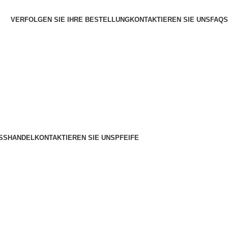
VERFOLGEN SIE IHRE BESTELLUNG
KONTAKTIEREN SIE UNS
FAQS
SSHANDEL
KONTAKTIEREN SIE UNS
PFEIFE