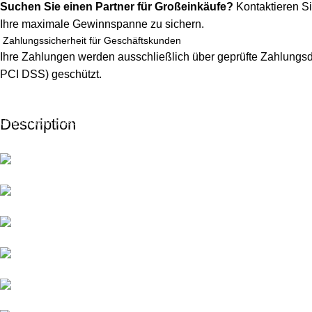
Suchen Sie einen Partner für Großeinkäufe?
Kontaktieren Si
Ihre maximale Gewinnspanne zu sichern.
Zahlungssicherheit für Geschäftskunden
Ihre Zahlungen werden ausschließlich über geprüfte Zahlungsdi
PCI DSS) geschützt.
Description
Unbeatable offers
Black Friday Blowout!