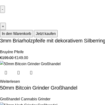
In den Warenkorb
Jetzt kaufen
3mm Briarholzpfeife mit dekorativem Silberrin
Bruyère Pfeife
€
199.00
€
149.00
Weiterlesen
50mm Bitcoin Grinder Großhandel
Großhandel Cannabis Grinder