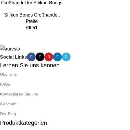
Großhandel für Silikon-Bongs
in Lebensmittelqualität
Silikon Bongs Großhandel
,
Pfeife
€
6.51
Social Links
Lernen Sie uns kennen
Über uns
FAQs
Kontaktieren Sie uns
Geschäft
Der Blog
Produktkategorien