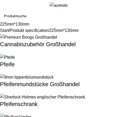
225mm*130mm
Start
Produkt specification
225mm*130mm
Cannabiszubehör Großhandel
Pfeife
Pfeifenmundstücke Großhandel
Pfeifenschrank